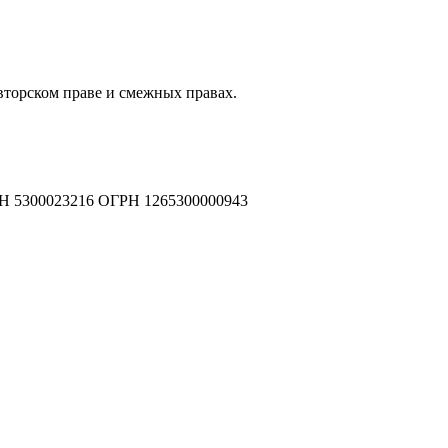
авторском праве и смежных правах.
Н 5300023216 ОГРН 1265300000943