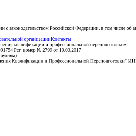
вии с законодательством Российской Федерации, в том числе об 
овательной организации
Контакты
ышения квалификации и профессиональной переподготовки»
1754 Рег. номер № 2799 от 10.03.2017
о будням)
шения Квалификации и Профессиональной Переподготовки" ИН