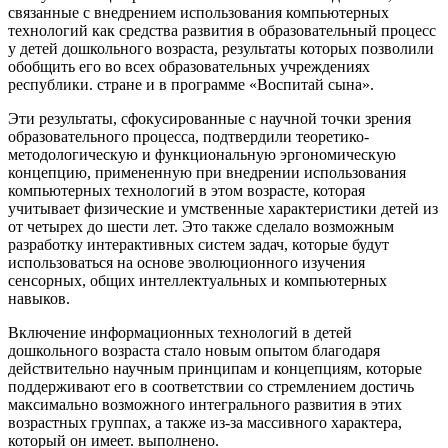
связанные с внедрением использования компьютерных
технологий как средства развития в образовательный процесс
у детей дошкольного возраста, результаты которых позволили
обобщить его во всех образовательных учреждениях
республики. стране и в программе «Воспитай сына».
Эти результаты, сфокусированные с научной точки зрения
образовательного процесса, подтвердили теоретико-
методологическую и функциональную эргономическую
концепцию, примененную при внедрении использования
компьютерных технологий в этом возрасте, которая
учитывает физические и умственные характеристики детей из
от четырех до шести лет. Это также сделало возможным
разработку интерактивных систем задач, которые будут
использоваться на основе эволюционного изучения
сенсорных, общих интеллектуальных и компьютерных
навыков.
Включение информационных технологий в детей
дошкольного возраста стало новым опытом благодаря
действительно научным принципам и концепциям, которые
поддерживают его в соответствии со стремлением достичь
максимально возможного интегрального развития в этих
возрастных группах, а также из-за массивного характера,
который он имеет. выполнено.