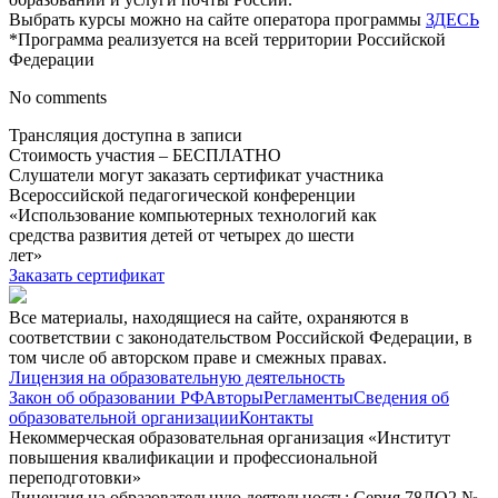
Выбрать курсы можно на сайте оператора программы
ЗДЕСЬ
*Программа реализуется на всей территории Российской
Федерации
No comments
Трансляция доступна в записи
Стоимость участия – БЕСПЛАТНО
Слушатели могут заказать сертификат участника
Всероссийской педагогической конференции
«Использование компьютерных технологий как
средства развития детей от четырех до шести
лет»
Заказать сертификат
Все материалы, находящиеся на сайте, охраняются в
соответствии с законодательством Российской Федерации, в
том числе об авторском праве и смежных правах.
Лицензия на образовательную деятельность
Закон об образовании РФ
Авторы
Регламенты
Сведения об
образовательной организации
Контакты
Некоммерческая образовательная организация «Институт
повышения квалификации и профессиональной
переподготовки»
Лицензия на образовательную деятельность: Серия 78ЛО2 №