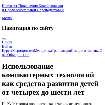
Институт Повышения Квалификации
и Профессиональной Переподготовки
Меню
Навигация по сайту
Поиск
Войти
Курсы
Мероприятия
Методичка
Трансляции
Самодиагностика
О
нас
Объединение
Использование
компьютерных технологий
как средства развития детей
от четырех до шести лет
На Кубе с конца прошлого века начались исследования,