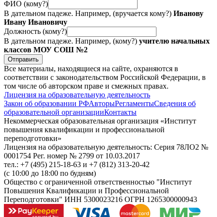
ФИО (кому?)
В дательном падеже. Например, (вручается кому?)
Иванову
Ивану Ивановичу
Должность (кому?)
В дательном падеже. Например, (кому?)
учителю начальных
классов МОУ СОШ №2
Отправить
Все материалы, находящиеся на сайте, охраняются в
соответствии с законодательством Российской Федерации, в
том числе об авторском праве и смежных правах.
Лицензия на образовательную деятельность
Закон об образовании РФ
Авторы
Регламенты
Сведения об
образовательной организации
Контакты
Некоммерческая образовательная организация «Институт
повышения квалификации и профессиональной
переподготовки»
Лицензия на образовательную деятельность: Серия 78ЛО2 №
0001754 Рег. номер № 2799 от 10.03.2017
тел.: +7 (495) 215-18-63 и +7 (812) 313-20-42
(с 10:00 до 18:00 по будням)
Общество с ограниченной ответственностью "Институт
Повышения Квалификации и Профессиональной
Переподготовки" ИНН 5300023216 ОГРН 1265300000943