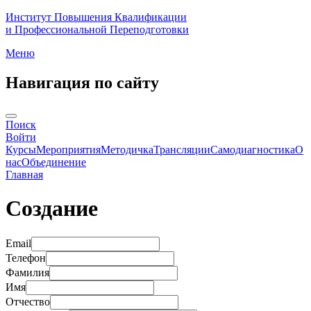
Институт Повышения Квалификации
и Профессиональной Переподготовки
Меню
Навигация по сайту
Поиск
Войти
Курсы
Мероприятия
Методичка
Трансляции
Самодиагностика
О
нас
Объединение
Главная
Создание
Email
Телефон
Фамилия
Имя
Отчество