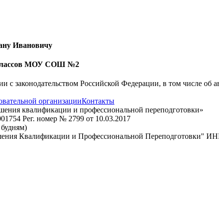
ану Ивановичу
 классов МОУ СОШ №2
вии с законодательством Российской Федерации, в том числе об 
овательной организации
Контакты
ышения квалификации и профессиональной переподготовки»
1754 Рег. номер № 2799 от 10.03.2017
о будням)
шения Квалификации и Профессиональной Переподготовки" ИН