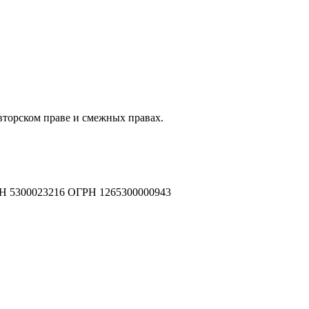
авторском праве и смежных правах.
Н 5300023216 ОГРН 1265300000943