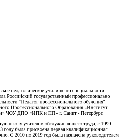
ское педагогическое училище по специальности
нчила Российский государственный профессионально
альности "Педагог профессионального обучения",
ного Профессионального Образования «Институт
и» ЧОУ ДПО «ИПК и ПП» г. Санкт - Петербург.
ную школу учителем обслуживающего труда, с 1999
03 году была присвоена первая квалификационная
рию. С 2010 по 2019 год была назначена руководителем