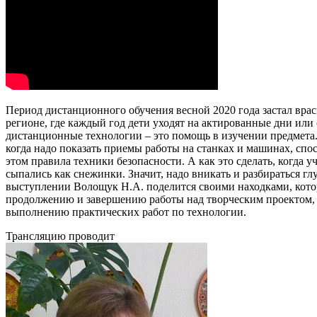
Период дистанционного обучения весной 2020 года застал врас
регионе, где каждый год дети уходят на актированные дни или
дистанционные технологии – это помощь в изучении предмета. 
когда надо показать приемы работы на станках и машинах, сп
этом правила техники безопасности. А как это сделать, когда 
сыпались как снежинки. Значит, надо вникать и разбираться г
выступлении Волощук Н.А. поделится своими находками, кото
продолжению и завершению работы над творческим проектом, 
выполнению практических работ по технологии.
Трансляцию проводит