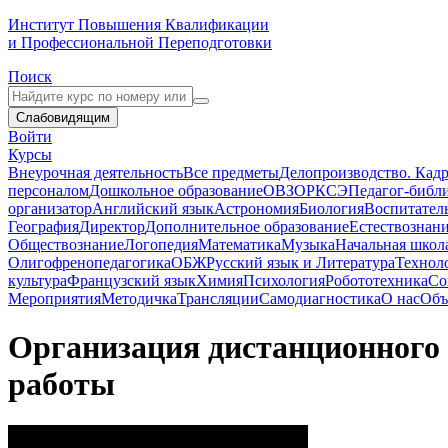
Институт Повышения Квалификации
и Профессиональной Переподготовки
Поиск
Слабовидящим
Войти
Курсы
Внеурочная деятельность
Все предметы
Делопроизводство. Кадр
персоналом
Дошкольное образование
ОВЗ
ОРКСЭ
Педагог-библ
организатор
Английский язык
Астрономия
Биология
Воспитател
География
Директор
Дополнительное образование
Естествознан
Обществознание
Логопедия
Математика
Музыка
Начальная школ
Олигофренопедагогика
ОБЖ
Русский язык и Литература
Технол
культура
Французский язык
Химия
Психология
Робототехника
Со
Мероприятия
Методичка
Трансляции
Самодиагностика
О нас
Объ
Организация дистанционного о
работы