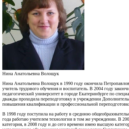
Нина Анатольевна Волощук
Нина Анатольевна Волощук в 1990 году окончила Петропавлов
учитель трудового обучения и воспитатель. В 2004 году зако
педагогический университет в городе Екатеринбурге по специ
дважды проходила переподготовку в учреждении Дополнитель
повышения квалификации и профессиональной переподготовк
В 1998 году поступила на работу в среднюю общеобразователь
года работаю учителем технологии в том же учреждении. В 20
категория, в 2008 году и до сего времени имею высшую катего