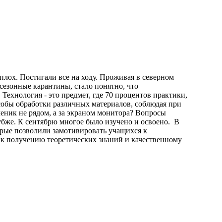
плох. Постигали все на ходу. Проживая в северном
 сезонные карантины, стало понятно, что
Технология - это предмет, где 70 процентов практики,
особы обработки различных материалов, соблюдая при
ученик не рядом, а за экраном монитора? Вопросы
лубже. К сентябрю многое было изучено и освоено. В
рые позволили замотивировать учащихся к
к получению теоретических знаний и качественному