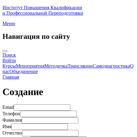
Институт Повышения Квалификации
и Профессиональной Переподготовки
Меню
Навигация по сайту
Поиск
Войти
Курсы
Мероприятия
Методичка
Трансляции
Самодиагностика
О
нас
Объединение
Главная
Создание
Email
Телефон
Фамилия
Имя
Отчество