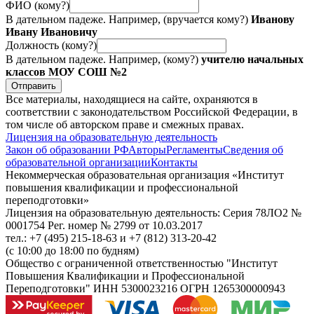
ФИО (кому?)
В дательном падеже. Например, (вручается кому?)
Иванову
Ивану Ивановичу
Должность (кому?)
В дательном падеже. Например, (кому?)
учителю начальных
классов МОУ СОШ №2
Отправить
Все материалы, находящиеся на сайте, охраняются в
соответствии с законодательством Российской Федерации, в
том числе об авторском праве и смежных правах.
Лицензия на образовательную деятельность
Закон об образовании РФ
Авторы
Регламенты
Сведения об
образовательной организации
Контакты
Некоммерческая образовательная организация «Институт
повышения квалификации и профессиональной
переподготовки»
Лицензия на образовательную деятельность: Серия 78ЛО2 №
0001754 Рег. номер № 2799 от 10.03.2017
тел.: +7 (495) 215-18-63 и +7 (812) 313-20-42
(с 10:00 до 18:00 по будням)
Общество с ограниченной ответственностью "Институт
Повышения Квалификации и Профессиональной
Переподготовки" ИНН 5300023216 ОГРН 1265300000943