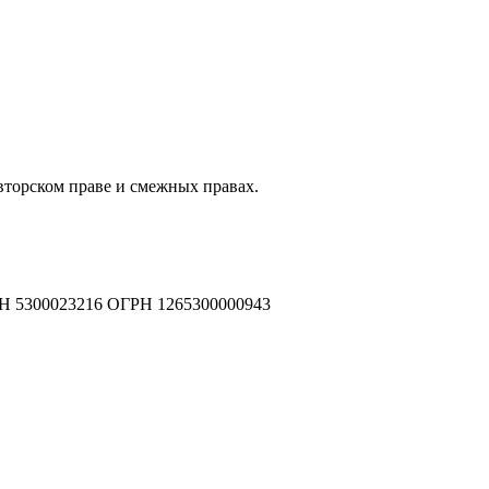
авторском праве и смежных правах.
Н 5300023216 ОГРН 1265300000943