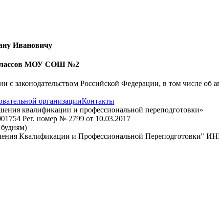
ану Ивановичу
 классов МОУ СОШ №2
вии с законодательством Российской Федерации, в том числе об 
овательной организации
Контакты
ышения квалификации и профессиональной переподготовки»
1754 Рег. номер № 2799 от 10.03.2017
о будням)
шения Квалификации и Профессиональной Переподготовки" ИН