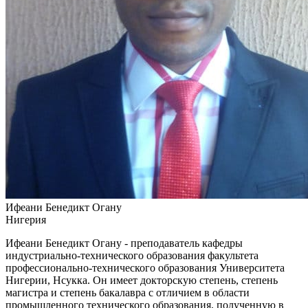
Ифеани Бенедикт Огану
Нигерия
Ифеани Бенедикт Огану - преподаватель кафедры
индустриально-технического образования факультета
профессионально-технического образования Университета
Нигерии, Нсукка. Он имеет докторскую степень, степень
магистра и степень бакалавра с отличием в области
промышленного технического образования, полученную в