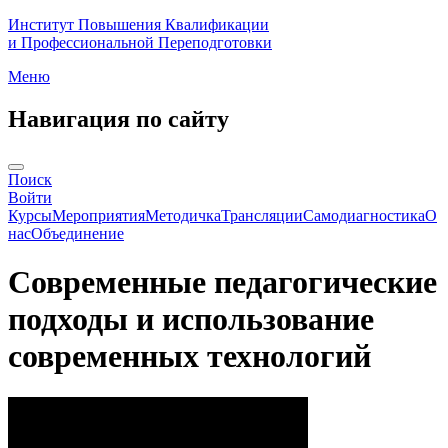
Институт Повышения Квалификации
и Профессиональной Переподготовки
Меню
Навигация по сайту
Поиск
Войти
Курсы
Мероприятия
Методичка
Трансляции
Самодиагностика
О
нас
Объединение
Современные педагогические
подходы и использование
современных технологий