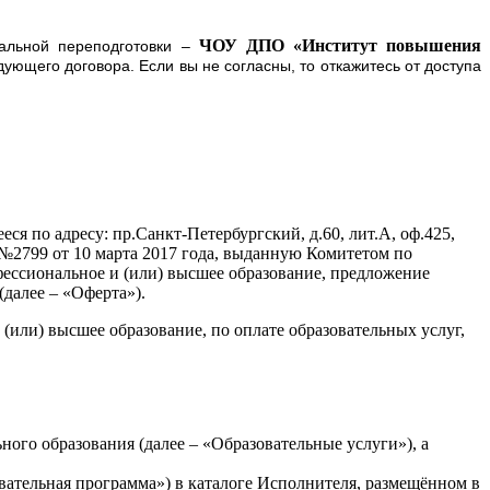
ЧОУ ДПО «Институт повышения
нальной переподготовки –
ующего договора. Если вы не согласны, то откажитесь от доступа
по адресу: пр.Санкт-Петербургский, д.60, лит.А, оф.425,
№2799 от 10 марта 2017 года, выданную Комитетом по
ессиональное и (или) высшее образование, предложение
(далее – «Оферта»).
ли) высшее образование, по оплате образовательных услуг,
ого образования (далее – «Образовательные услуги»), а
вательная программа») в каталоге Исполнителя, размещённом в