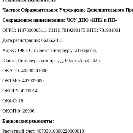
Частное Образовательное Учреждение Дополнительного Пр
Сокращенное наименование: ЧОУ ДПО «ИПК и ПП»
ОГРН: 1137800005111 ИНН: 7819290175 КПП: 781901001
Дата регистрации: 06.06.2013
Адрес: 198516, г.Санкт-Петербург, г.Петергоф,
Санкт-Петербургский пр-т, д. 60,лит.А, оф. 425
ОКАТО: 40290501000
ОКТМО: 403905000
ОКОГУ: 4210014
ОКФС: 16
ОКОПФ: 20906
Банковские реквизиты:
Расчетный счет: 40703810390220000010