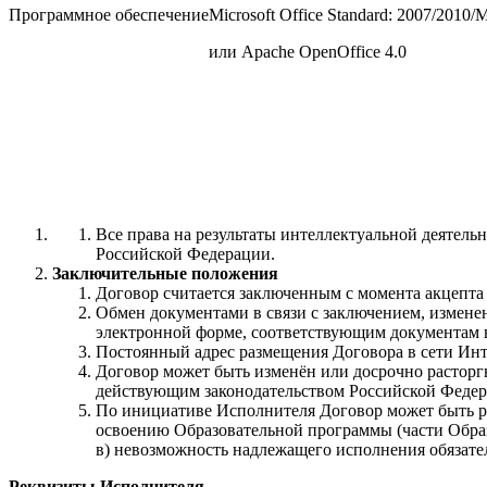
Программное обеспечение
Microsoft Office Standard: 2007/2010/
или Apache OpenOffice 4.0
Все права на результаты интеллектуальной деятель
Российской Федерации.
Заключительные положения
Договор считается заключенным с момента акцепта
Обмен документами в связи с заключением, измене
электронной форме, соответствующим документам 
Постоянный адрес размещения Договора в сети Интерн
Договор может быть изменён или досрочно расторг
действующим законодательством Российской Федер
По инициативе Исполнителя Договор может быть ра
освоению Образовательной программы (части Образ
в) невозможность надлежащего исполнения обязател
Реквизиты Исполнителя