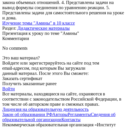
закона объемных отношений. 4. Представлены задачи на
вывод формулы соединения по уравнению реакции. 5.
Представлены задачи для самостоятельного решения на уроке
и дома.
Изучение темы "Амины" в 10 классе
Раздел:
Дидактические материалы
Презентация к уроку по теме "Амины"
Комментарии
No comments
Это ваш материал?
Войдите или зарегистрируйтесь на сайте под тем
email-адресом, под которым Вы загружали
данный материал. После этого Вы сможете:
Заказать сертификат
Получить заказанные ранее
Войти
Все материалы, находящиеся на сайте, охраняются в
соответствии с законодательством Российской Федерации, в
том числе об авторском праве и смежных правах.
Лицензия на образовательную деятельность
Закон об образовании РФ
Авторы
Регламенты
Сведения об
образовательной организации
Контакты
Некоммерческая образовательная организация «Институт