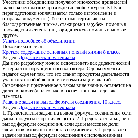
Участники объединения получают множество привилегий
включая бесплатное прохождение любых курсов КПК и
переподготовки (оплачивается только изготовление и
отправка документов), бесплатные сертификаты,
благодарственные письма, стажировки зарубеж, помощь в
прохождении аттестации, юридическую помощь и многое
другое.
Узнать подробнее об объединении
Похожие материалы
Краткое содержание основных понятий химии 8 класса
Раздел:
Дидактические материалы
Данную разработку можно использовать как дидактический
материал информационного характера. Однако умелый
педагог сделает так, что это станет продуктом деятельности
учащихся по обобшению и систематизации знаний.
Освоенное и присвоенное в таком виде знание, останется на
долго в памяти(а не только в распечатанном виде как
памятка).
Решение задач на вывод формулы соединения, 10 класс.
Раздел:
Дидактические материалы
1. Представлены задачи на вывод формулы соединения, если
даны продукты сгорания веществ. 2. Представлены задачи на
вывод формулы соединения, если даны массовые доли
элементов, входящих в состав соединения. 3. Представлены
задачи на вывод формулы соединения с использованием