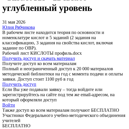
углубленный уровень
31 мая 2026
Юлия Рябчикова
В рабочем листе находится теория по основности и
номенклатуре кислот и 5 заданий (2 задания на
классификацию, 3 задания на свойства кислот, включая
задание по ОВР).
Рабочий лист КИСЛОТЫ профиль.docx
Получить доступ и скачать материал
Получите доступ ко всем материалам
Полный и неограниченный доступ к 20 000 материалов
методической библиотеки на год с момента подачи и оплаты
заявки. Доступ стоит 1100 руб в год
Получить доступ
Если Вы уже подавали заявку – тогда войдите или
зарегистрируйтесь на сайте под тем же email-адресом, на
который оформляли доступ
Войти
Также доступ ко всем материалам получают БЕСПЛАТНО
Участники Федерального учебно-методического объединения
учителей
БЕСПЛАТНО