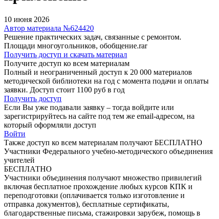
10 июня 2026
Автор материала №624420
Решение практических задач, связанные с ремонтом.
Площади многоугольников, обобщение.rar
Получить доступ и скачать материал
Получите доступ ко всем материалам
Полный и неограниченный доступ к 20 000 материалов
методической библиотеки на год с момента подачи и оплаты
заявки. Доступ стоит 1100 руб в год
Получить доступ
Если Вы уже подавали заявку – тогда войдите или
зарегистрируйтесь на сайте под тем же email-адресом, на
который оформляли доступ
Войти
Также доступ ко всем материалам получают БЕСПЛАТНО
Участники Федерального учебно-методического объединения
учителей
БЕСПЛАТНО
Участники объединения получают множество привилегий
включая бесплатное прохождение любых курсов КПК и
переподготовки (оплачивается только изготовление и
отправка документов), бесплатные сертификаты,
благодарственные письма, стажировки зарубеж, помощь в