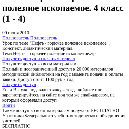
полезное ископаемое. 4 класс
(1 - 4)
09 июня 2010
Пользователь Пользователь
Урок по теме "Нефть - горючее полезное ископаемое".
Конспект, дидактический материал.
Тема Нефть – горючее полезное ископаемое.zip
Получить доступ и скачать материал
Получите доступ ко всем материалам
Полный и неограниченный доступ к 20 000 материалов
методической библиотеки на год с момента подачи и оплаты
заявки. Доступ стоит 1100 руб в год
Получить доступ
Если Вы уже подавали заявку – тогда войдите или
зарегистрируйтесь на сайте под тем же email-адресом, на
который оформляли доступ
Войти
Также доступ ко всем материалам получают БЕСПЛАТНО
Участники Федерального учебно-методического объединения
учителей
БЕСПЛАТНО