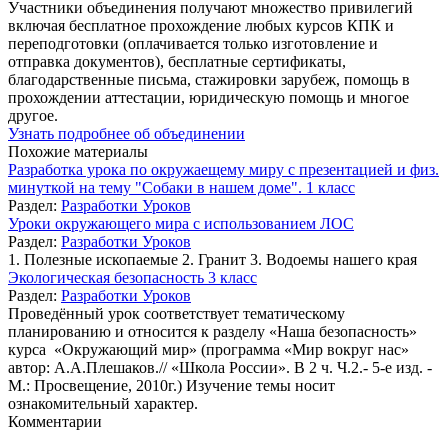
Участники объединения получают множество привилегий
включая бесплатное прохождение любых курсов КПК и
переподготовки (оплачивается только изготовление и
отправка документов), бесплатные сертификаты,
благодарственные письма, стажировки зарубеж, помощь в
прохождении аттестации, юридическую помощь и многое
другое.
Узнать подробнее об объединении
Похожие материалы
Разработка урока по окружаещему миру с презентацией и физ.
минуткой на тему "Собаки в нашем доме". 1 класс
Раздел:
Разработки Уроков
Уроки окружающего мира с использованием ЛОС
Раздел:
Разработки Уроков
1. Полезные ископаемые 2. Гранит 3. Водоемы нашего края
Экологическая безопасность 3 класс
Раздел:
Разработки Уроков
Проведённый урок соответствует тематическому
планированию и относится к разделу «Наша безопасность»
курса «Окружающий мир» (программа «Мир вокруг нас»
автор: А.А.Плешаков.// «Школа России». В 2 ч. Ч.2.- 5-е изд. -
М.: Просвещение, 2010г.) Изучение темы носит
ознакомительный характер.
Комментарии