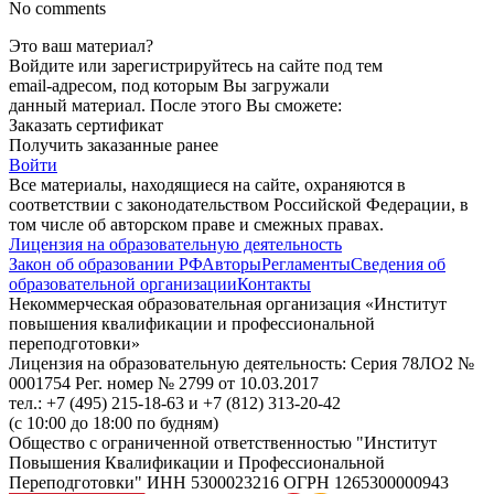
No comments
Это ваш материал?
Войдите или зарегистрируйтесь на сайте под тем
email-адресом, под которым Вы загружали
данный материал. После этого Вы сможете:
Заказать сертификат
Получить заказанные ранее
Войти
Все материалы, находящиеся на сайте, охраняются в
соответствии с законодательством Российской Федерации, в
том числе об авторском праве и смежных правах.
Лицензия на образовательную деятельность
Закон об образовании РФ
Авторы
Регламенты
Сведения об
образовательной организации
Контакты
Некоммерческая образовательная организация «Институт
повышения квалификации и профессиональной
переподготовки»
Лицензия на образовательную деятельность: Серия 78ЛО2 №
0001754 Рег. номер № 2799 от 10.03.2017
тел.: +7 (495) 215-18-63 и +7 (812) 313-20-42
(с 10:00 до 18:00 по будням)
Общество с ограниченной ответственностью "Институт
Повышения Квалификации и Профессиональной
Переподготовки" ИНН 5300023216 ОГРН 1265300000943