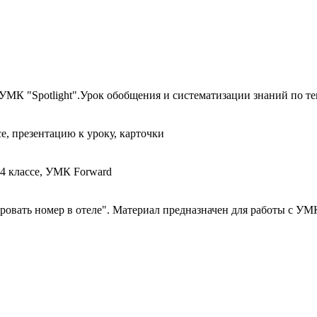
к УМК "Spotlight".Урок обобщения и систематизации знаний по т
е, презентацию к уроку, карточки
 4 классе, УМК Forward
ровать номер в отеле". Материал предназначен для работы с УМК 