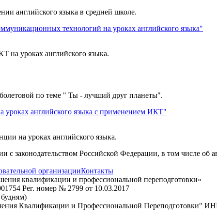
нии английского языка в средней школе.
ммуникационных технологий на уроках английского языка"
Т на уроках английского языка.
иболетовой по теме " Ты - лучший друг планеты".
 уроках английского языка с применением ИКТ"
ции на уроках английского языка.
вии с законодательством Российской Федерации, в том числе об 
овательной организации
Контакты
ышения квалификации и профессиональной переподготовки»
1754 Рег. номер № 2799 от 10.03.2017
о будням)
шения Квалификации и Профессиональной Переподготовки" ИН