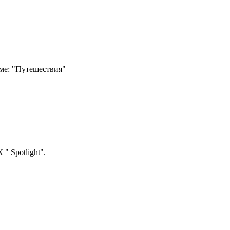
еме: "Путешествия"
" Spotlight".