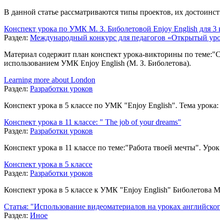
В данной статье рассматриваются типы проектов, их достоинст
Конспект урока по УМК М. З. Биболетовой Enjoy English для 3 
Раздел:
Международный конкурс для педагогов «Открытый ур
Материал содержит план конспект урока-викторины по теме:"С
использованием УМК Enjoy English (М. З. Биболетова).
Learning more about London
Раздел:
Разработки уроков
Конспект урока в 5 классе по УМК "Enjoy English". Тема урока
Конспект урока в 11 классе: " The job of your dreams"
Раздел:
Разработки уроков
Конспект урока в 11 классе по теме:"Работа твоей мечты". Урок
Конспект урока в 5 классе
Раздел:
Разработки уроков
Конспект урока в 5 классе к УМК "Enjoy English" Биболетова М. З. 
Статья: "Использование видеоматериалов на уроках английског
Раздел:
Иное