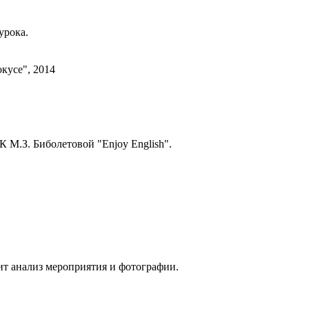
урока.
кусе", 2014
 М.З. Биболетовой "Enjoy English".
.
ит анализ мероприятия и фотографии.