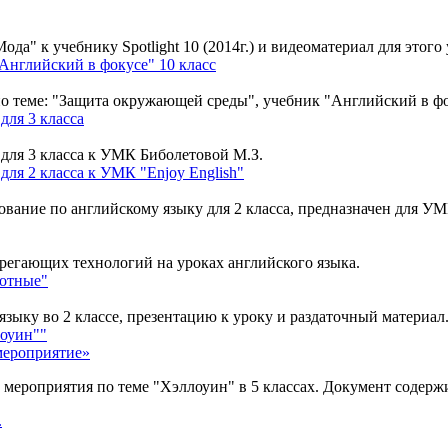
да" к учебнику Spotlight 10 (2014г.) и видеоматериал для этого 
Английский в фокусе" 10 класс
по теме: "Защита окружающей среды", учебник "Английский в фо
для 3 класса
для 3 класса к УМК Биболетовой М.З.
ля 2 класса к УМК "Enjoy English"
вание по английскому языку для 2 класса, предназначен для УМК
регающих технологий на уроках английского языка.
отные"
зыку во 2 классе, презентацию к уроку и раздаточный материал
лоуин""
мероприятие»
 мероприятия по теме "Хэллоуин" в 5 классах. Документ содерж
.