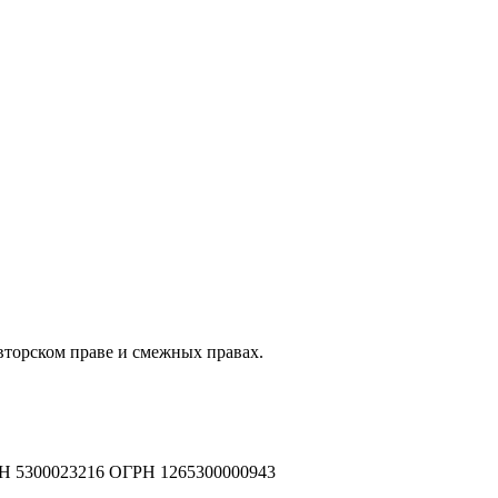
авторском праве и смежных правах.
Н 5300023216 ОГРН 1265300000943