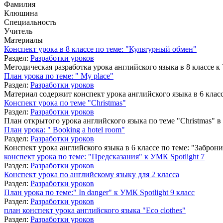
Фамилия
Клюшина
Специальность
Учитель
Материалы
Конспект урока в 8 классе по теме: "Культурный обмен"
Раздел:
Разработки уроков
Методическая разработка урока английского языка в 8 классе 
План урока по теме: " My place"
Раздел:
Разработки уроков
Материал содержит конспект урока английского языка в 6 класс
Конспект урока по теме "Christmas"
Раздел:
Разработки уроков
План открытого урока английского языка по теме "Christmas" в
План урока: " Booking a hotel room"
Раздел:
Разработки уроков
Конспект урока английского языка в 6 классе по теме: "Заброни
конспект урока по теме: "Предсказания" к УМК Spotlight 7
Раздел:
Разработки уроков
Конспект урока по английскому языку для 2 класса
Раздел:
Разработки уроков
План урока по теме:" In danger" к УМК Spotlight 9 класс
Раздел:
Разработки уроков
план конспект урока английского языка "Eco clothes"
Раздел:
Разработки уроков