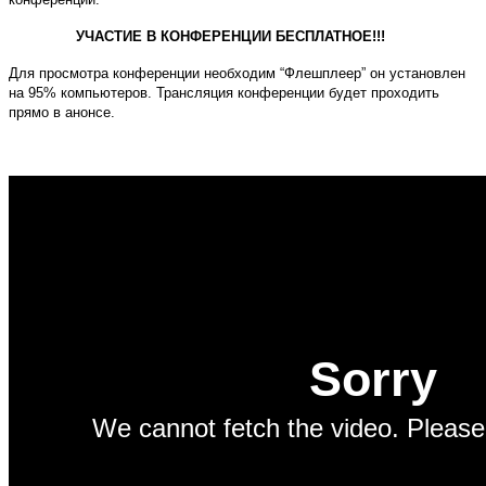
УЧАСТИЕ В КОНФЕРЕНЦИИ БЕСПЛАТНОЕ!!!
Для просмотра конференции необходим “Флешплеер” он установлен
на 95% компьютеров. Трансляция конференции будет проходить
прямо в анонсе.