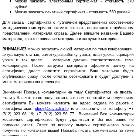
Можно заказать электронный сертификат - стоимость 370
рублей
Можно заказать печатный сертификат - стоимость 550 рублей
Для заказа сертификата о публичном представлении собственного
методического материала нажмите заказать сертификат о публичном
представлении материала справа. Далее впишите название Вашего
материала, краткое описание материала и загрузите материал.
ВНИМАНИЕ!
Можно загрузить любой материал по теме конференции.
актуальную статью, заметку,разработку урока, план урока, сценарий
урока и так далее...... материал должен соответствовать теме
конференции. После загрузки материала оформите заявку на
сертификат, далее оплатите сертификат. Ваш материал будет
опубликован сразу после оплаты сертификата и будет доступен в
меню материалы конференции.
Внимание! Просьба комментарии на тему Сертификатов не писать!
Если у Вас что то не получается с заказом, оплатой или получением
сертификата Вы можете написать на адрес отдела по работе с
сертификатами:
olesy@zavuch.info
или позвонить по телефону +7
(812) 923 68 19; +7 (812) 923 56 77 Внимание! Все комментарии
косательно сертификатов будут удаляться и Вы все равно не
получите ответ. Ответ по вопросу выдачи сертификатов можно
получить по контактам выше! Просьба писать комментарии по теме
конференции.