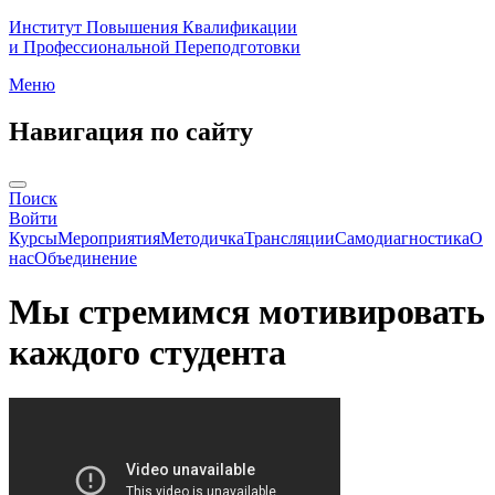
Институт Повышения Квалификации
и Профессиональной Переподготовки
Меню
Навигация по сайту
Поиск
Войти
Курсы
Мероприятия
Методичка
Трансляции
Самодиагностика
О
нас
Объединение
Мы стремимся мотивировать
каждого студента