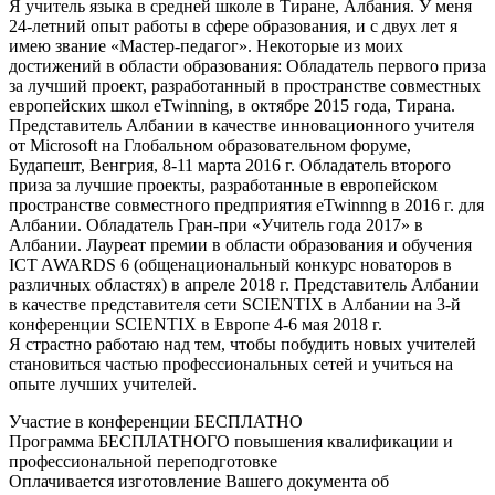
Я учитель языка в средней школе в Тиране, Албания. У меня
24-летний опыт работы в сфере образования, и с двух лет я
имею звание «Мастер-педагог». Некоторые из моих
достижений в области образования: Обладатель первого приза
за лучший проект, разработанный в пространстве совместных
европейских школ eTwinning, в октябре 2015 года, Тирана.
Представитель Албании в качестве инновационного учителя
от Microsoft на Глобальном образовательном форуме,
Будапешт, Венгрия, 8-11 марта 2016 г. Обладатель второго
приза за лучшие проекты, разработанные в европейском
пространстве совместного предприятия eTwinnng в 2016 г. для
Албании. Обладатель Гран-при «Учитель года 2017» в
Албании. Лауреат премии в области образования и обучения
ICT AWARDS 6 (общенациональный конкурс новаторов в
различных областях) в апреле 2018 г. Представитель Албании
в качестве представителя сети SCIENTIX в Албании на 3-й
конференции SCIENTIX в Европе 4-6 мая 2018 г.
Я страстно работаю над тем, чтобы побудить новых учителей
становиться частью профессиональных сетей и учиться на
опыте лучших учителей.
Участие в конференции БЕСПЛАТНО
Программа БЕСПЛАТНОГО повышения квалификации и
профессиональной переподготовке
Оплачивается изготовление Вашего документа об