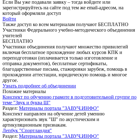
Если Вы уже подавали заявку – тогда войдите или
зарегистрируйтесь на сайте под тем же email-адресом, на
который оформляли доступ
Войти
Также доступ ко всем материалам получают БЕСПЛАТНО
Участники Федерального учебно-методического объединения
учителей
БЕСПЛАТНО
Участники объединения получают множество привилегий
включая бесплатное прохождение любых курсов КПК и
переподготовки (оплачивается только изготовление и
отправка документов), бесплатные сертификаты,
благодарственные письма, стажировки зарубеж, помощь в
прохождении аттестации, юридическую помощь и многое
другое.
Узнать подробнее об объединении
Похожие материалы
Конспект по обучению грамоте в подготовительной группе по
теме "Звук и буква Ш"
Раздел:
Материалы портала "ЗАВУЧ.ИНФО"
Конспект направлен на обучение детей умению
характеризовать звук "Ш" по акустическим и
артикуляционным признакам.
Лепбук "Спортландия"
Раздел:
Материалы портала "ЗАВУЧ.ИНФО"