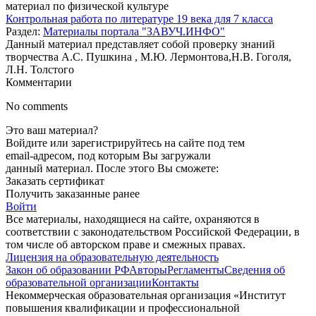
материал по физической культуре
Контрольная работа по литературе 19 века для 7 класса
Раздел:
Материалы портала "ЗАВУЧ.ИНФО"
Данный материал представляет собой проверку знаний
творчества А.С. Пушкина , М.Ю. Лермонтова,Н.В. Гоголя,
Л.Н. Толстого
Комментарии
No comments
Это ваш материал?
Войдите или зарегистрируйтесь на сайте под тем
email-адресом, под которым Вы загружали
данный материал. После этого Вы сможете:
Заказать сертификат
Получить заказанные ранее
Войти
Все материалы, находящиеся на сайте, охраняются в
соответствии с законодательством Российской Федерации, в
том числе об авторском праве и смежных правах.
Лицензия на образовательную деятельность
Закон об образовании РФ
Авторы
Регламенты
Сведения об
образовательной организации
Контакты
Некоммерческая образовательная организация «Институт
повышения квалификации и профессиональной