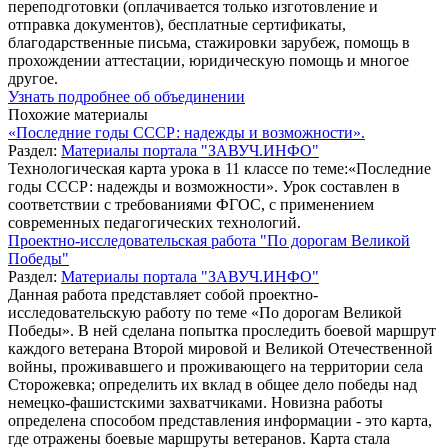
переподготовки (оплачивается только изготовление и
отправка документов), бесплатные сертификаты,
благодарственные письма, стажировки зарубеж, помощь в
прохождении аттестации, юридическую помощь и многое
другое.
Узнать подробнее об объединении
Похожие материалы
«Последние годы СССР: надежды и возможности».
Раздел:
Материалы портала "ЗАВУЧ.ИНФО"
Технологическая карта урока в 11 классе по теме:«Последние
годы СССР: надежды и возможности». Урок составлен в
соответствии с требованиями ФГОС, с применением
современных педагогических технологий.
Проектно-исследовательская работа "По дорогам Великой
Победы"
Раздел:
Материалы портала "ЗАВУЧ.ИНФО"
Данная работа представляет собой проектно-
исследовательскую работу по теме «По дорогам Великой
Победы». В ней сделана попытка проследить боевой маршрут
каждого ветерана Второй мировой и Великой Отечественной
войны, проживавшего и проживающего на территории села
Сторожевка; определить их вклад в общее дело победы над
немецко-фашистскими захватчиками. Новизна работы
определена способом представления информации - это карта,
где отражены боевые маршруты ветеранов. Карта стала