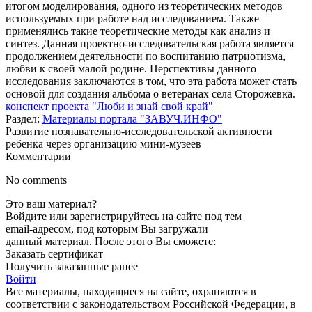
итогом моделирования, одного из теоретических методов
используемых при работе над исследованием. Также
применялись такие теоретические методы как анализ и
синтез. Данная проектно-исследовательская работа является
продолжением деятельности по воспитанию патриотизма,
любви к своей малой родине. Перспективы данного
исследования заключаются в том, что эта работа может стать
основой для создания альбома о ветеранах села Сторожевка.
конспект проекта "Люби и знай свой край"
Раздел:
Материалы портала "ЗАВУЧ.ИНФО"
Развитие познавательно-исследовательской активности
ребенка через организацию мини-музеев
Комментарии
No comments
Это ваш материал?
Войдите или зарегистрируйтесь на сайте под тем
email-адресом, под которым Вы загружали
данный материал. После этого Вы сможете:
Заказать сертификат
Получить заказанные ранее
Войти
Все материалы, находящиеся на сайте, охраняются в
соответствии с законодательством Российской Федерации, в