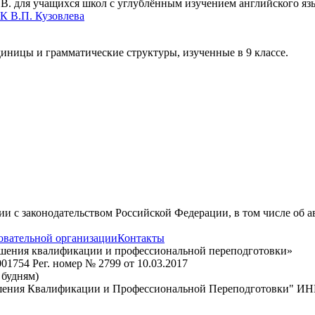
В. для учащихся школ с углублённым изучением английского язы
МК В.П. Кузовлева
иницы и грамматические структуры, изученные в 9 классе.
вии с законодательством Российской Федерации, в том числе об 
овательной организации
Контакты
ышения квалификации и профессиональной переподготовки»
1754 Рег. номер № 2799 от 10.03.2017
о будням)
шения Квалификации и Профессиональной Переподготовки" ИН