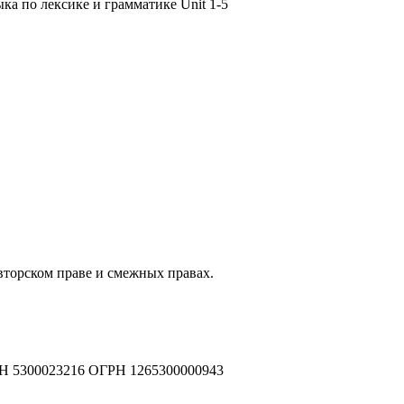
ка по лексике и грамматике Unit 1-5
авторском праве и смежных правах.
Н 5300023216 ОГРН 1265300000943