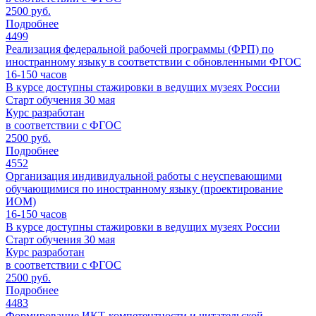
2500 руб.
Подробнее
4499
Реализация федеральной рабочей программы (ФРП) по
иностранному языку в соответствии с обновленными ФГОС
16-150
часов
В курсе доступны стажировки в ведущих музеях России
Старт обучения 30 мая
Курс разработан
в соответствии с ФГОС
2500 руб.
Подробнее
4552
Организация индивидуальной работы с неуспевающими
обучающимися по иностранному языку (проектирование
ИОМ)
16-150
часов
В курсе доступны стажировки в ведущих музеях России
Старт обучения 30 мая
Курс разработан
в соответствии с ФГОС
2500 руб.
Подробнее
4483
Формирование ИКТ-компетентности и читательской