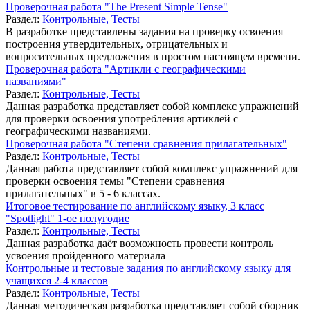
Проверочная работа "The Present Simple Tense"
Раздел:
Контрольные, Тесты
В разработке представлены задания на проверку освоения
построения утвердительных, отрицательных и
вопросительных предложения в простом настоящем времени.
Проверочная работа "Артикли с географическими
названиями"
Раздел:
Контрольные, Тесты
Данная разработка представляет собой комплекс упражнений
для проверки освоения употребления артиклей с
географическими названиями.
Проверочная работа "Степени сравнения прилагательных"
Раздел:
Контрольные, Тесты
Данная работа представляет собой комплекс упражнений для
проверки освоения темы "Степени сравнения
прилагательных" в 5 - 6 классах.
Итоговое тестирование по английскому языку, 3 класс
"Spotlight" 1-ое полугодие
Раздел:
Контрольные, Тесты
Данная разработка даёт возможность провести контроль
усвоения пройденного материала
Контрольные и тестовые задания по английскому языку для
учащихся 2-4 классов
Раздел:
Контрольные, Тесты
Данная методическая разработка представляет собой сборник