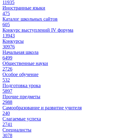
11935
Иностранные языки
475
Каталог школьных сайтов
605
Конкурс выступлений IV форума
13943
Конкурсы
30976
Начальная школа
6499
Общественные науки
2726
Особое обучение
532
Подготовка урока
5897
Прочие предметы
2988
Самообразование и развитие учителя
240
Слагаемые успеха
2741
Специалисты
3078