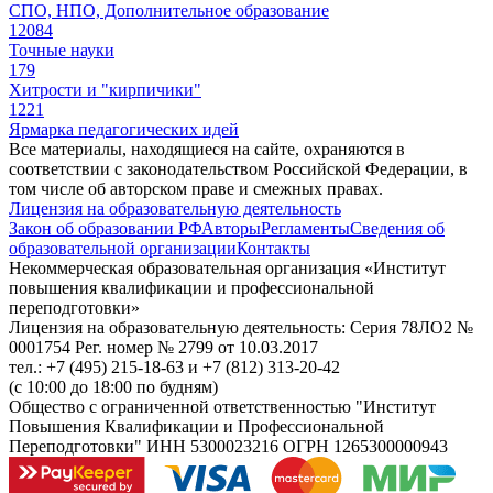
СПО, НПО, Дополнительное образование
12084
Точные науки
179
Хитрости и "кирпичики"
1221
Ярмарка педагогических идей
Все материалы, находящиеся на сайте, охраняются в
соответствии с законодательством Российской Федерации, в
том числе об авторском праве и смежных правах.
Лицензия на образовательную деятельность
Закон об образовании РФ
Авторы
Регламенты
Сведения об
образовательной организации
Контакты
Некоммерческая образовательная организация «Институт
повышения квалификации и профессиональной
переподготовки»
Лицензия на образовательную деятельность: Серия 78ЛО2 №
0001754 Рег. номер № 2799 от 10.03.2017
тел.: +7 (495) 215-18-63 и +7 (812) 313-20-42
(с 10:00 до 18:00 по будням)
Общество с ограниченной ответственностью "Институт
Повышения Квалификации и Профессиональной
Переподготовки" ИНН 5300023216 ОГРН 1265300000943