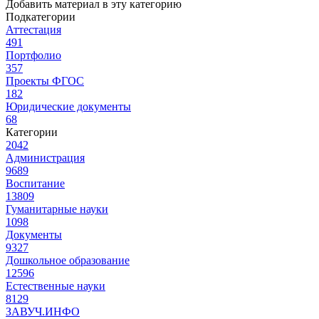
Добавить материал в эту категорию
Подкатегории
Аттестация
491
Портфолио
357
Проекты ФГОС
182
Юридические документы
68
Категории
2042
Администрация
9689
Воспитание
13809
Гуманитарные науки
1098
Документы
9327
Дошкольное образование
12596
Естественные науки
8129
ЗАВУЧ.ИНФО