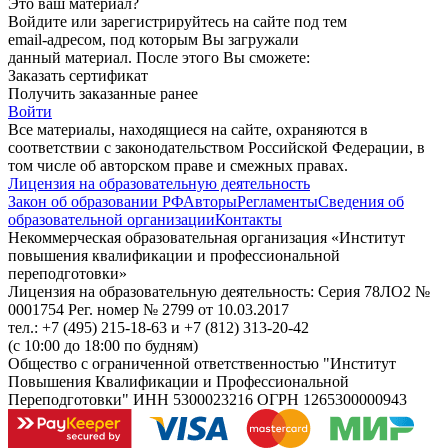
Это ваш материал?
Войдите или зарегистрируйтесь на сайте под тем
email-адресом, под которым Вы загружали
данный материал. После этого Вы сможете:
Заказать сертификат
Получить заказанные ранее
Войти
Все материалы, находящиеся на сайте, охраняются в
соответствии с законодательством Российской Федерации, в
том числе об авторском праве и смежных правах.
Лицензия на образовательную деятельность
Закон об образовании РФ
Авторы
Регламенты
Сведения об
образовательной организации
Контакты
Некоммерческая образовательная организация «Институт
повышения квалификации и профессиональной
переподготовки»
Лицензия на образовательную деятельность: Серия 78ЛО2 №
0001754 Рег. номер № 2799 от 10.03.2017
тел.: +7 (495) 215-18-63 и +7 (812) 313-20-42
(с 10:00 до 18:00 по будням)
Общество с ограниченной ответственностью "Институт
Повышения Квалификации и Профессиональной
Переподготовки" ИНН 5300023216 ОГРН 1265300000943