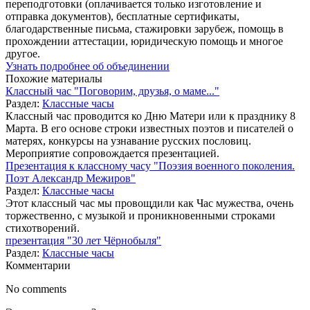
переподготовки (оплачивается только изготовление и
отправка документов), бесплатные сертификаты,
благодарственные письма, стажировки зарубеж, помощь в
прохождении аттестации, юридическую помощь и многое
другое.
Узнать подробнее об объединении
Похожие материалы
Классный час "Поговорим, друзья, о маме..."
Раздел:
Классные часы
Классный час проводится ко Дню Матери или к празднику 8
Марта. В его основе строки известных поэтов и писателей о
матерях, конкурсы на узнавание русских пословиц.
Мероприятие сопровождается презентацией.
Презентация к классному часу "Поэзия военного поколения.
Поэт Александр Межиров"
Раздел:
Классные часы
Этот классный час мы провощдили как Час мужества, очень
торжественно, с музыкой и проникновенными строками
стихотворений.
презентация "30 лет Чёрнобыля"
Раздел:
Классные часы
Комментарии
No comments