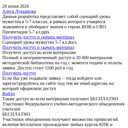
26 июня 2026
Алеся Лукьянова
Данная разработка представляет собой сценарий урока
мужества в 5-7 классах, в рамках которого учащиеся
знакомятся и обобщают знания о героях ВОВ и СВО.
Презентация 5-7 кл.pptx
Получить доступ и скачать материал
Сценарий урока мужества 5-7 кл.docx
Получить доступ и скачать материал
Получите доступ ко всем материалам
Полный и неограниченный доступ к 20 000 материалов
методической библиотеки на год с момента подачи и оплаты
заявки. Доступ стоит 1100 руб в год
Получить доступ
Если Вы уже подавали заявку – тогда войдите или
зарегистрируйтесь на сайте под тем же email-адресом, на
который оформляли доступ
Войти
Также доступ ко всем материалам получают БЕСПЛАТНО
Участники Федерального учебно-методического объединения
учителей
БЕСПЛАТНО
Участники объединения получают множество привилегий
включая бесплатное прохождение любых курсов КПК и