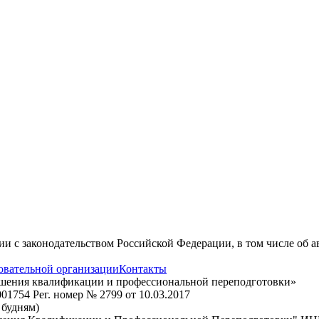
вии с законодательством Российской Федерации, в том числе об 
овательной организации
Контакты
ышения квалификации и профессиональной переподготовки»
1754 Рег. номер № 2799 от 10.03.2017
о будням)