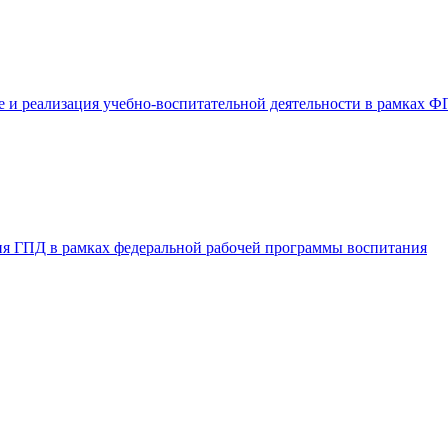
е и реализация учебно-воспитательной деятельности в рамках 
ня ГПД в рамках федеральной рабочей программы воспитания