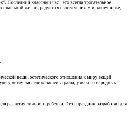
". Последний классный час - это всегда трогательное
 о школьной жизни, радуются своим успехам и, конечно же,
.
ческой вещи, эстетического отношения к миру вещей,
культурному наследию нашей страны, узнают о народных
ля развития личности ребенка. Этот праздник разработан для