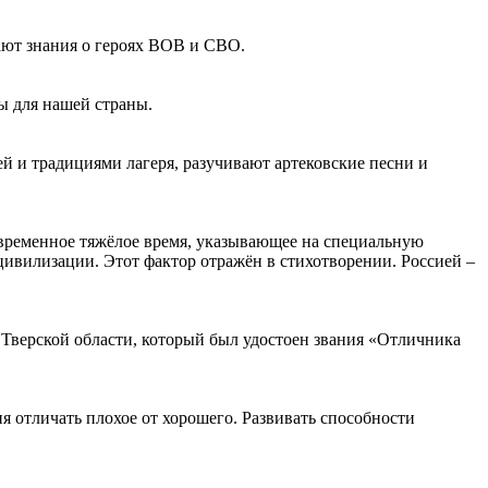
щают знания о героях ВОВ и СВО.
ы для нашей страны.
й и традициями лагеря, разучивают артековские песни и
временное тяжёлое время, указывающее на специальную
ивилизации. Этот фактор отражён в стихотворении. Россией –
Тверской области, который был удостоен звания «Отличника
 отличать плохое от хорошего. Развивать способности