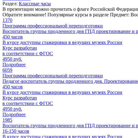
Раздел:
Классные часы
В презентации можно прочитать о флаге Российской Федераци
Обратите внимание!
Популярные курсы в разделе Предмет: Во
1370
Программа профессиональной переподготовки
Воспитатель группы продленного дня ГПД проектирование и р
450
часов
В курсе доступны стажировки в ведущих музеях России
Курс разработан
в соответствии с ФГОС
4950 руб.
Подробнее
6059
Программа профессиональной переподготовки
Педагог-воспитатель группы продленного дня. Проектировани
450
часов
В курсе доступны стажировки в ведущих музеях России
Курс разработан
в соответствии с ФГОС
4950 руб.
Подробнее
1985
Воспитатель группы продленного дня ГПД проектирование и р
16-150
часов
В курсе доступны стажировки в ведущих музеях России