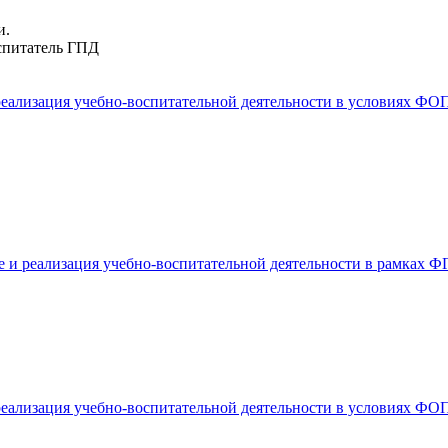
и.
спитатель ГПД
еализация учебно-воспитательной деятельности в условиях ФО
е и реализация учебно-воспитательной деятельности в рамках 
еализация учебно-воспитательной деятельности в условиях ФО