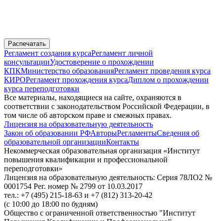
Распечатать
Регламент создания курса
Регламент личной
консультации
Удостоверение о прохождении
КПК
Министерство образования
Регламент проведения курса
КИРО
Регламент прохождения курса
Диплом о прохождении
курса переподготовки
Все материалы, находящиеся на сайте, охраняются в
соответствии с законодательством Российской Федерации, в
том числе об авторском праве и смежных правах.
Лицензия на образовательную деятельность
Закон об образовании РФ
Авторы
Регламенты
Сведения об
образовательной организации
Контакты
Некоммерческая образовательная организация «Институт
повышения квалификации и профессиональной
переподготовки»
Лицензия на образовательную деятельность: Серия 78ЛО2 №
0001754 Рег. номер № 2799 от 10.03.2017
тел.: +7 (495) 215-18-63 и +7 (812) 313-20-42
(с 10:00 до 18:00 по будням)
Общество с ограниченной ответственностью "Институт