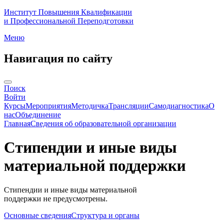
Институт Повышения Квалификации
и Профессиональной Переподготовки
Меню
Навигация по сайту
Поиск
Войти
Курсы
Мероприятия
Методичка
Трансляции
Самодиагностика
О
нас
Объединение
Главная
Сведения об образовательной организации
Стипендии и иные виды
материальной поддержки
Стипендии и иные виды материальной
поддержки не предусмотрены.
Основные сведения
Структура и органы