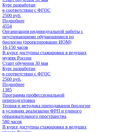
Курс разработан
в соответствии с ФГОС
2500 руб.
Подробнее
4554
Организация индивидуальной работы с
неуспевающими обучающимися по
биологии (проектирование ИОМ)
16-150
часов
В курсе доступны стажировки в ведущих
музеях России
Старт обучения 30 мая
Курс разработан
в соответствии с ФГОС
2500 руб.
Подробнее
1385
Программа профессиональной
переподготовки
Теория и методика преподавания биологии
в условиях реализации ФРП и единого
образовательного пространства
580
часов
В курсе доступны стажировки в ведущих