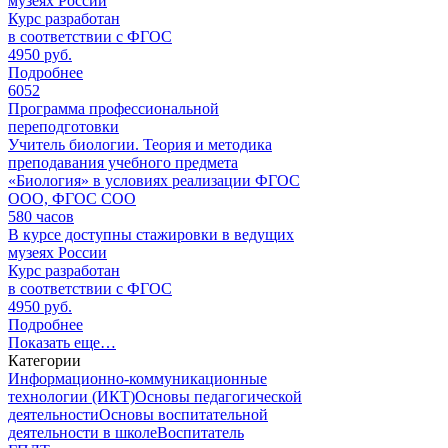
музеях России
Курс разработан
в соответствии с ФГОС
4950 руб.
Подробнее
6052
Программа профессиональной
переподготовки
Учитель биологии. Теория и методика
преподавания учебного предмета
«Биология» в условиях реализации ФГОС
ООО, ФГОС СОО
580
часов
В курсе доступны стажировки в ведущих
музеях России
Курс разработан
в соответствии с ФГОС
4950 руб.
Подробнее
Показать еще…
Категории
Информационно-коммуникационные
технологии (ИКТ)
Основы педагогической
деятельности
Основы воспитательной
деятельности в школе
Воспитатель