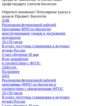
профстандарту учителя биологии
Обратите внимание!
Популярные курсы в
разделе Предмет: Биология
4596
Реализация федеральной рабочей
программы ФРП по биологии
конструирование уроков и достижение
результатов
16-150
часов
В курсе доступны стажировки в ведущих
музеях России
Старт обучения 30 мая
Курс разработан
в соответствии с ФГОС
2500 руб.
Подробнее
4501
Реализация федеральной рабочей
программы (ФРП) по биологии в
соответствии с обновленными ФГОС
16-150
часов
В курсе доступны стажировки в ведущих
музеях России
Старт обучения 30 мая