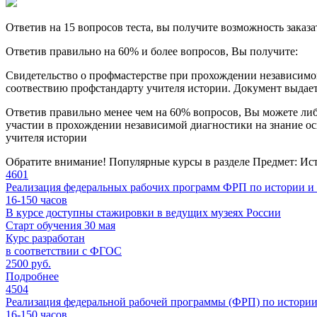
Ответив на 15 вопросов теста, вы получите возможность заказ
Ответив правильно на 60% и более вопросов, Вы получите:
Свидетельство о профмастерстве при прохождении независимо
соотвествию профстандарту учителя истории.
Документ выдает
Ответив правильно менее чем на 60% вопросов, Вы можете либо
участии в прохождении независимой диагностики на знание о
учителя истории
Обратите внимание!
Популярные курсы в разделе Предмет: Ис
4601
Реализация федеральных рабочих программ ФРП по истории и
16-150
часов
В курсе доступны стажировки в ведущих музеях России
Старт обучения 30 мая
Курс разработан
в соответствии с ФГОС
2500 руб.
Подробнее
4504
Реализация федеральной рабочей программы (ФРП) по истори
16-150
часов