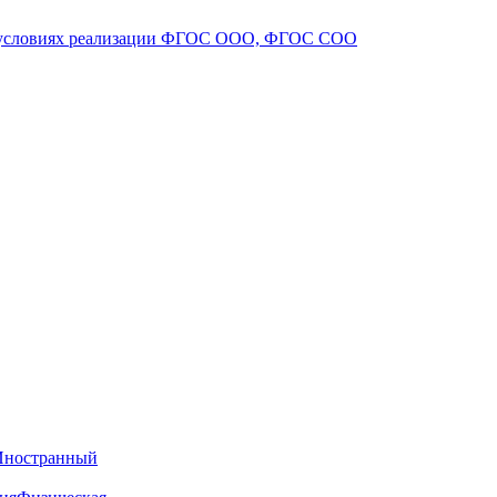
 в условиях реализации ФГОС ООО, ФГОС СОО
Иностранный