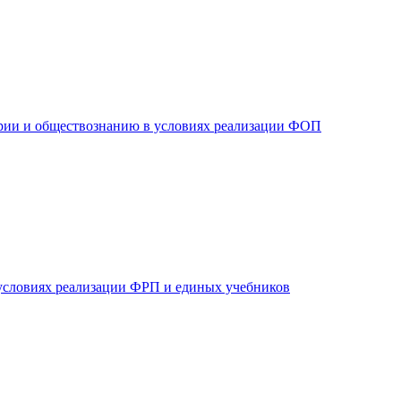
рии и обществознанию в условиях реализации ФОП
 условиях реализации ФРП и единых учебников