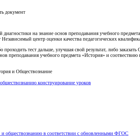
ать документ
й диагностики на знание основ преподавания учебного предмет
 Независимый центр оценки качества педагогических квалифик
 проходить тест дальше, улучшая свой результат, либо заказать
снов преподавания учебного предмета «История» и соотвествию
тория и Обществознание
 обществознанию конструирование уроков
и и обществознанию в соответствии с обновленными ФГОС