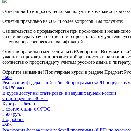
Ответив на 15 вопросов теста, вы получите возможность заказ
Ответив правильно на 60% и более вопросов, Вы получите:
Свидетельство о профмастерстве при прохождении независимо
язык и литература» и соотвествию профстандарту учителя русс
качества педагогических квалификаций.
Ответив правильно менее чем на 60% вопросов, Вы можете либо
участии в прохождении независимой диагностики на знание ос
соотвествию профстандарту учителя русского языка и литерат
Обратите внимание!
Популярные курсы в разделе Предмет: Рус
4606
Реализация федеральной рабочей программы ФРП по русскому 
16-150
часов
В курсе доступны стажировки в ведущих музеях России
Старт обучения 30 мая
Курс разработан
в соответствии с ФГОС
2500 руб.
Подробнее
4506
Реализация федеральной рабочей программы (ФРП) по русском