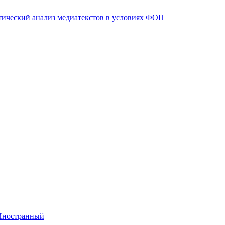
тический анализ медиатекстов в условиях ФОП
Иностранный