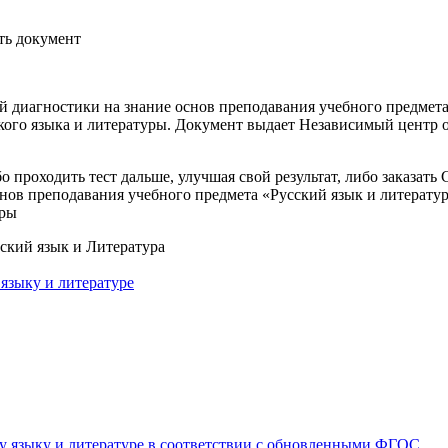
ать документ
й диагностики на знание основ преподавания учебного предмет
кого языка и литературы.
Документ выдает Независимый центр 
 проходить тест дальше, улучшая свой результат, либо заказать
нов преподавания учебного предмета «Русский язык и литератур
уры
ский язык и Литература
языку и литературе
у языку и литературе в соответствии с обновленными ФГОС